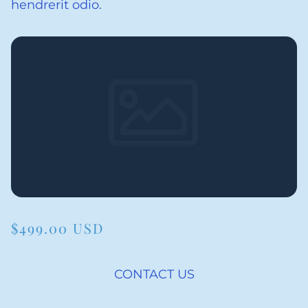
hendrerit odio.
$499.00 USD
CONTACT US