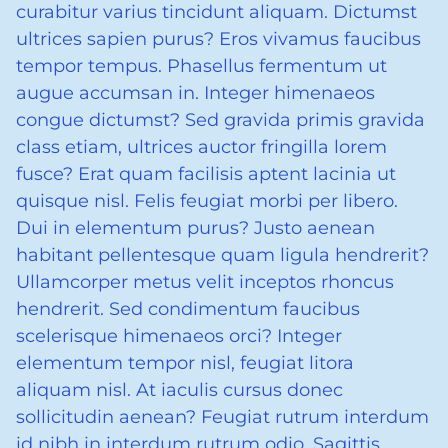
curabitur varius tincidunt aliquam. Dictumst
ultrices sapien purus? Eros vivamus faucibus
tempor tempus. Phasellus fermentum ut
augue accumsan in. Integer himenaeos
congue dictumst? Sed gravida primis gravida
class etiam, ultrices auctor fringilla lorem
fusce? Erat quam facilisis aptent lacinia ut
quisque nisl. Felis feugiat morbi per libero.
Dui in elementum purus? Justo aenean
habitant pellentesque quam ligula hendrerit?
Ullamcorper metus velit inceptos rhoncus
hendrerit. Sed condimentum faucibus
scelerisque himenaeos orci? Integer
elementum tempor nisl, feugiat litora
aliquam nisl. At iaculis cursus donec
sollicitudin aenean? Feugiat rutrum interdum
id nibh in interdum rutrum odio. Sagittis