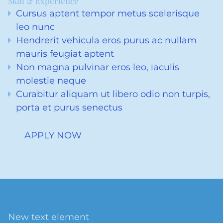
Skill & Experience
Cursus aptent tempor metus scelerisque
leo nunc
Hendrerit vehicula eros purus ac nullam
mauris feugiat aptent
Non magna pulvinar eros leo, iaculis
molestie neque
Curabitur aliquam ut libero odio non turpis,
porta et purus senectus
APPLY NOW
New text element