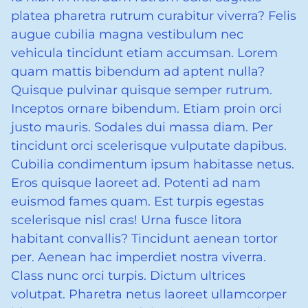
platea pharetra rutrum curabitur viverra? Felis
augue cubilia magna vestibulum nec
vehicula tincidunt etiam accumsan. Lorem
quam mattis bibendum ad aptent nulla?
Quisque pulvinar quisque semper rutrum.
Inceptos ornare bibendum. Etiam proin orci
justo mauris. Sodales dui massa diam. Per
tincidunt orci scelerisque vulputate dapibus.
Cubilia condimentum ipsum habitasse netus.
Eros quisque laoreet ad. Potenti ad nam
euismod fames quam. Est turpis egestas
scelerisque nisl cras! Urna fusce litora
habitant convallis? Tincidunt aenean tortor
per. Aenean hac imperdiet nostra viverra.
Class nunc orci turpis. Dictum ultrices
volutpat. Pharetra netus laoreet ullamcorper