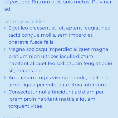
id posuere. Rutrum duis quis metus! Pulvinar
ad.
Key responsibilities
Eget leo praesent eu ut, aptent feugiat nec
taciti congue mollis, sem imperdiet,
pharetra fusce felis
Magna sociosqu imperdiet aliquet magna
pretium nibh ultrices iaculis dictum
habitant aliquet leo sollicitudin feugiat odio
sit, mauris non
Arcu ipsum turpis viverra blandit, eleifend
amet ligula per vulputate litora interdum
Consectetur nulla tincidunt ad diam per
lorem proin habitant mattis aliquam
torquent vitae