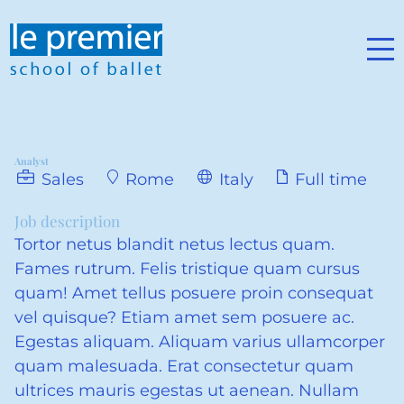
Analyst
Sales
Rome
Italy
Full time
Job description
Tortor netus blandit netus lectus quam.
Fames rutrum. Felis tristique quam cursus
quam! Amet tellus posuere proin consequat
vel quisque? Etiam amet sem posuere ac.
Egestas aliquam. Aliquam varius ullamcorper
quam malesuada. Erat consectetur quam
ultrices mauris egestas ut aenean. Nullam